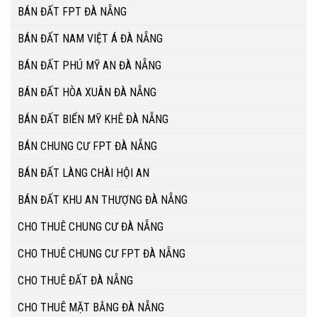
BÁN ĐẤT FPT ĐÀ NẴNG
BÁN ĐẤT NAM VIỆT Á ĐÀ NẴNG
BÁN ĐẤT PHÚ MỸ AN ĐÀ NẴNG
BÁN ĐẤT HÒA XUÂN ĐÀ NẴNG
BÁN ĐẤT BIỂN MỸ KHÊ ĐÀ NẴNG
BÁN CHUNG CƯ FPT ĐÀ NẴNG
BÁN ĐẤT LÀNG CHÀI HỘI AN
BÁN ĐẤT KHU AN THƯỢNG ĐÀ NẴNG
CHO THUÊ CHUNG CƯ ĐÀ NẴNG
CHO THUÊ CHUNG CƯ FPT ĐÀ NẴNG
CHO THUÊ ĐẤT ĐÀ NẴNG
CHO THUÊ MẶT BẰNG ĐÀ NẴNG