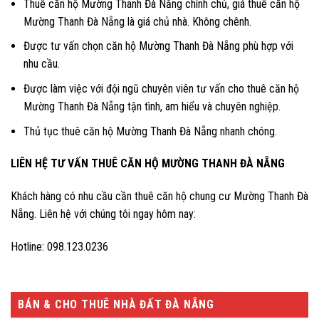
Thuê căn hộ Mường Thanh Đà Nẵng chính chủ, giá thuê căn hộ
Mường Thanh Đà Nẵng là giá chủ nhà. Không chênh.
Được tư vấn chọn căn hộ Mường Thanh Đà Nẵng phù hợp với
nhu cầu.
Được làm việc với đội ngũ chuyên viên tư vấn cho thuê căn hộ
Mường Thanh Đà Nẵng tận tình, am hiểu và chuyên nghiệp.
Thủ tục thuê căn hộ Mường Thanh Đà Nẵng nhanh chóng.
LIÊN HỆ TƯ VẤN THUÊ CĂN HỘ MƯỜNG THANH ĐÀ NẴNG
Khách hàng có nhu cầu cần thuê căn hộ chung cư Mường Thanh Đà
Nẵng. Liên hệ với chúng tôi ngay hôm nay:
Hotline: 098.123.0236
BÁN & CHO THUÊ NHÀ ĐẤT ĐÀ NẴNG