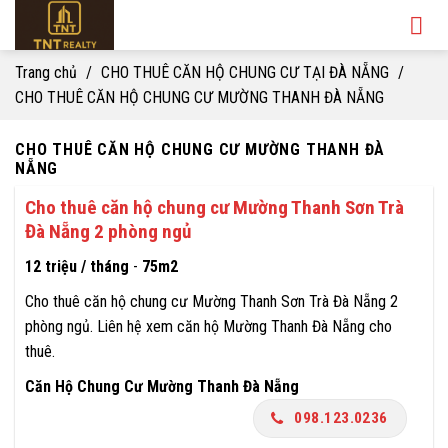
Skip
to
content
Trang chủ
/
CHO THUÊ CĂN HỘ CHUNG CƯ TẠI ĐÀ NẴNG
/
CHO THUÊ CĂN HỘ CHUNG CƯ MƯỜNG THANH ĐÀ NẴNG
CHO THUÊ CĂN HỘ CHUNG CƯ MƯỜNG THANH ĐÀ
NẴNG
Cho thuê căn hộ chung cư Mường Thanh Sơn Trà
Đà Nẵng 2 phòng ngủ
12 triệu / tháng
-
75m2
Cho thuê căn hộ chung cư Mường Thanh Sơn Trà Đà Nẵng 2
phòng ngủ. Liên hệ xem căn hộ Mường Thanh Đà Nẵng cho
thuê.
Căn Hộ Chung Cư Mường Thanh Đà Nẵng
098.123.0236