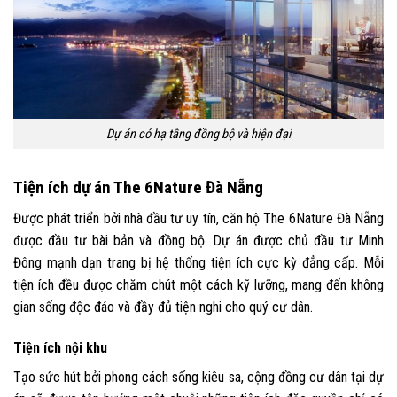
Dự án có hạ tầng đồng bộ và hiện đại
Tiện ích dự án The 6Nature Đà Nẵng
Được phát triển bởi nhà đầu tư uy tín, căn hộ The 6Nature Đà Nẵng
được đầu tư bài bản và đồng bộ. Dự án được chủ đầu tư Minh
Đông mạnh dạn trang bị hệ thống tiện ích cực kỳ đẳng cấp. Mỗi
tiện ích đều được chăm chút một cách kỹ lưỡng, mang đến không
gian sống độc đáo và đầy đủ tiện nghi cho quý cư dân.
Tiện ích nội khu
Tạo sức hút bởi phong cách sống kiêu sa, cộng đồng cư dân tại dự