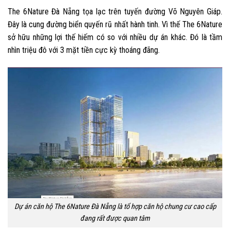
The 6Nature Đà Nẵng tọa lạc trên tuyến đường Võ Nguyên Giáp.
Đây là cung đường biển quyến rũ nhất hành tinh. Vì thế The 6Nature
sở hữu những lợi thế hiếm có so với nhiều dự án khác. Đó là tầm
nhìn triệu đô với 3 mặt tiền cực kỳ thoáng đãng.
Dự án căn hộ The 6Nature Đà Nẵng là tổ hợp căn hộ chung cư cao cấp
đang rất được quan tâm