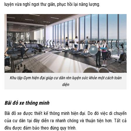
luyện vừa nghỉ ngơi thư giãn, phục hồi lại năng lượng.
Khu tập Gym hiện đại giúp cư dân rèn luyện sức khỏe một cách toàn
diện
Bãi đỗ xe thông minh
Bãi đỗ xe được thiết kế thông minh hiện đại. Do đó việc di chuyển
của cư dân tại đây diễn ra nhanh chóng và thuận tiện hơn. Tất cả
đều được đảm bảo theo đúng quy trình.