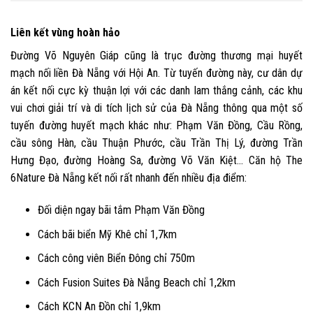
Liên kết vùng hoàn hảo
Đường Võ Nguyên Giáp cũng là trục đường thương mại huyết
mạch nối liền Đà Nẵng với Hội An. Từ tuyến đường này, cư dân dự
án kết nối cực kỳ thuận lợi với các danh lam thắng cảnh, các khu
vui chơi giải trí và di tích lịch sử của Đà Nẵng thông qua một số
tuyến đường huyết mạch khác như: Phạm Văn Đồng, Cầu Rồng,
cầu sông Hàn, cầu Thuận Phước, cầu Trần Thị Lý, đường Trần
Hưng Đạo, đường Hoàng Sa, đường Võ Văn Kiệt…
Căn hộ The
6Nature Đà Nẵng kết nối rất nhanh đến nhiều địa điểm:
Đối diện ngay bãi tắm Phạm Văn Đồng
Cách bãi biển Mỹ Khê chỉ 1,7km
Cách công viên Biển Đông chỉ 750m
Cách Fusion Suites Đà Nẵng Beach chỉ 1,2km
Cách KCN An Đồn chỉ 1,9km