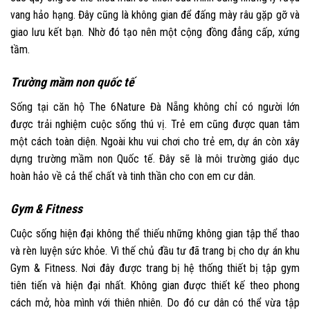
vang hảo hạng. Đây cũng là không gian để đấng mày râu gặp gỡ và
giao lưu kết bạn. Nhờ đó tạo nên một cộng đồng đẳng cấp, xứng
tầm.
Trường mầm non quốc tế
Sống tại căn hộ The 6Nature Đà Nẵng không chỉ có người lớn
được trải nghiệm cuộc sống thú vị. Trẻ em cũng được quan tâm
một cách toàn diện. Ngoài khu vui chơi cho trẻ em, dự án còn xây
dựng trường mầm non Quốc tế. Đây sẽ là môi trường giáo dục
hoàn hảo về cả thể chất và tinh thần cho con em cư dân.
Gym & Fitness
Cuộc sống hiện đại không thể thiếu những không gian tập thể thao
và rèn luyện sức khỏe. Vì thế chủ đầu tư đã trang bị cho dự án khu
Gym & Fitness. Nơi đây được trang bị hệ thống thiết bị tập gym
tiên tiến và hiện đại nhất. Không gian được thiết kế theo phong
cách mở, hòa mình với thiên nhiên. Do đó cư dân có thể vừa tập