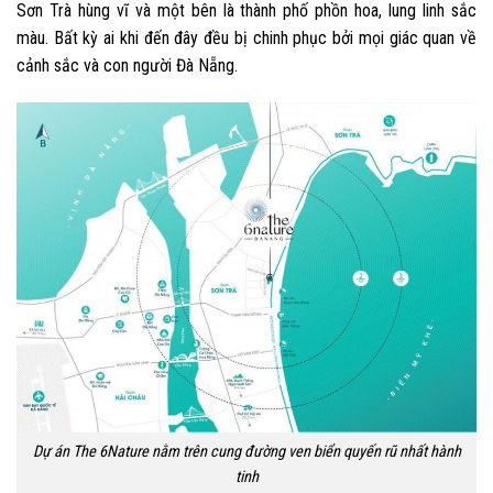
Sơn Trà hùng vĩ và một bên là thành phố phồn hoa, lung linh sắc
màu. Bất kỳ ai khi đến đây đều bị chinh phục bởi mọi giác quan về
cảnh sắc và con người Đà Nẵng.
Dự án The 6Nature nằm trên cung đường ven biển quyến rũ nhất hành
tinh