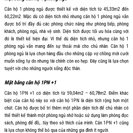
Căn hộ 1 phòng ngủ được thiết kế với diện tích từ 45,33m2 đến
60,22m2. Mặc dù có diện tích nhỏ nhưng căn hộ 1 phòng ngủ vẫn
được bố trí đầy đủ các phòng chức năng như phòng bếp, phòng
khách, phòng ngủ, nhà vệ sinh. Diện tích được tối ưu hóa cùng với
đó là thiết kế hiện đại. Vì thế dù diện tích nhỏ, nhưng căn hộ 1
phòng ngủ vẫn mang đến sự thoải mái cho chủ nhân. Căn hộ 1
phòng ngủ là lựa chọn hàng đầu cho những cặp vợ chồng mới cưới
muốn sống tự do nhưng tài chính còn eo hẹp. Đây cũng là lựa chọn
tuyệt vời cho những người sống độc thân.
Mặt bằng căn hộ 1PN +1
Căn hộ 1PN +1 có diện tích từ 59,04m2 – 60,78m2. Điểm khác
biệt của căn hộ này so với căn hộ 1PN là diện tích rộng hơn một
chút. Căn hộ được bố trí thêm một phần diện tích để chủ nhân có
thể thiết kế thành một phòng ngủ nhở hoặc sử dụng làm phòng đọc
sách, phòng để đồ,…tùy theo sở thích của mình. Căn 1PN +1 cũng
là lựa chọn không thể bỏ qua của những gia đình ít người.