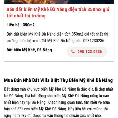
Bán đất biển Mỹ Khê Đà Nẵng diện tích 350m2 giá
tốt nhất thị trường
Liên hệ
-
350m2
Bán đất biển Mỹ Khê Đà Nẵng diện tích 350m2 giá tốt nhất thị
trường. Liên hệ xem đất Mỹ Khê Đà Nẵng bán: 0981230236
Đất biển Mỹ Khê, Đà Nẵng
098.123.0236
Mua Bán Nhà Đất Villa Biệt Thự Biển Mỹ Khê Đà Nẵng
Bất động sản khu vực biển Mỹ Khê Đà Nẵng là đắc địa, là đẹp nhất
tại Đà Nẵng. Giá bất động sản biển Mỹ Khê Đà Nẵng cũng là cao
nhất hiện nay tại Đà Nẵng. Khách hàng quan tâm, tìm hiểu về mua
bán nhà đất ven biển Mỹ Khê Đà Nẵng. Hãy liên hệ với chúng tôi
ngay hôm nay để được tư vấn thông tin chuẩn xác nhất nhé.