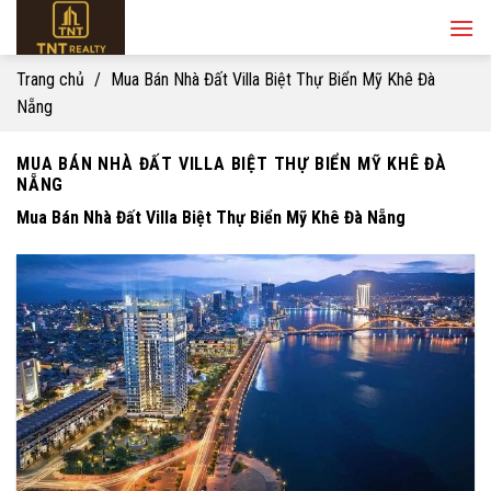
Skip
to
content
Trang chủ
/
Mua Bán Nhà Đất Villa Biệt Thự Biển Mỹ Khê Đà
Nẵng
MUA BÁN NHÀ ĐẤT VILLA BIỆT THỰ BIỂN MỸ KHÊ ĐÀ
NẴNG
Mua Bán Nhà Đất Villa Biệt Thự Biển Mỹ Khê Đà Nẵng