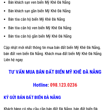
Bán khách sạn ven biển Mỹ Khê Đà Nẵng
Bán khách sạn gần biển Mỹ Khê Đà Nẵng
Bán tòa căn hộ biển Mỹ Khê Đà Nẵng
Bán tòa căn hộ ven biển Mỹ Khê Đà Nẵng
Bán tòa căn hộ gần biển Mỹ Khê Đà Nẵng
Cập nhật mới nhất thông tin mua bán đất biển Mỹ Khê Đà Nẵng,
bán đất ven biển Đà Nẵng. Khách mua đất biển Mỹ Khê Đà Nẵng.
Liên hệ ngay.
TƯ VẤN MUA BÁN ĐẤT BIỂN MỸ KHÊ ĐÀ NẴNG
Hotline
:
098.123.0236
KÝ GỬI BÁN ĐẤT BIỂN ĐÀ NẴNG
Khách hàng có nhu cầu cần bán đất Đà Nẵng, bán đất biển Đà