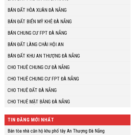
BÁN ĐẤT HÒA XUÂN ĐÀ NẴNG
BÁN ĐẤT BIỂN MỸ KHÊ ĐÀ NẴNG
BÁN CHUNG CƯ FPT ĐÀ NẴNG
BÁN ĐẤT LÀNG CHÀI HỘI AN
BÁN ĐẤT KHU AN THƯỢNG ĐÀ NẴNG
CHO THUÊ CHUNG CƯ ĐÀ NẴNG
CHO THUÊ CHUNG CƯ FPT ĐÀ NẴNG
CHO THUÊ ĐẤT ĐÀ NẴNG
CHO THUÊ MẶT BẰNG ĐÀ NẴNG
TIN ĐĂNG MỚI NHẤT
Bán tòa nhà căn hộ khu phố tây An Thượng Đà Nẵng