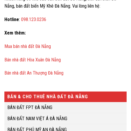
Nẵng, bán đất biển Mỹ Khê Đà Nẵng. Vui lòng liên hệ:
Hotline
:
098.123.0236
Xem thêm:
Mua bán nhà đất Đà Nẵng
Bán nhà đất Hòa Xuân Đà Nẵng
Bán nhà đất An Thượng Đà Nẵng
BÁN & CHO THUÊ NHÀ ĐẤT ĐÀ NẴNG
BÁN ĐẤT FPT ĐÀ NẴNG
BÁN ĐẤT NAM VIỆT Á ĐÀ NẴNG
BÁN ĐẤT PHÚ MỸ AN ĐÀ NẴNG