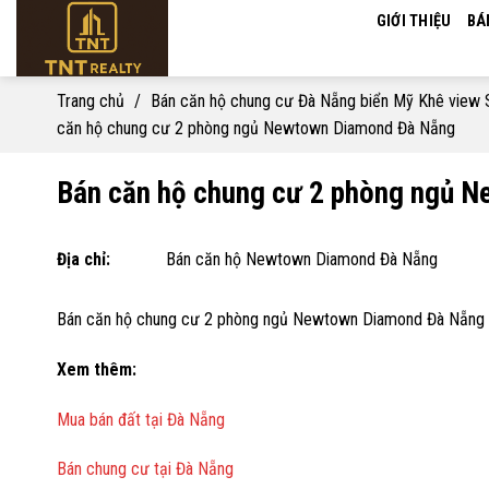
Skip
GIỚI THIỆU
BÁ
to
content
Trang chủ
/
Bán căn hộ chung cư Đà Nẵng biển Mỹ Khê view
căn hộ chung cư 2 phòng ngủ Newtown Diamond Đà Nẵng
Bán căn hộ chung cư 2 phòng ngủ 
Địa chỉ:
Bán căn hộ Newtown Diamond Đà Nẵng
Bán căn hộ chung cư 2 phòng ngủ Newtown Diamond Đà Nẵng
Xem thêm:
Mua bán đất tại Đà Nẵng
Bán chung cư tại Đà Nẵng