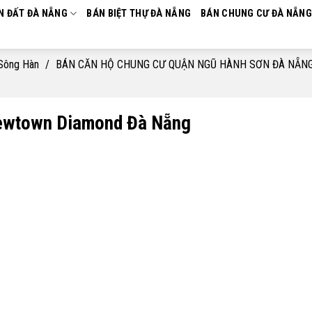
N ĐẤT ĐÀ NẴNG
BÁN BIỆT THỰ ĐÀ NẴNG
BÁN CHUNG CƯ ĐÀ NẴNG
 Sông Hàn
/
BÁN CĂN HỘ CHUNG CƯ QUẬN NGŨ HÀNH SƠN ĐÀ NẴN
Newtown Diamond Đà Nẵng