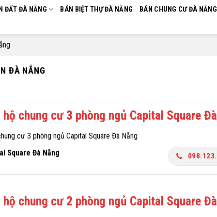
N ĐẤT ĐÀ NẴNG
BÁN BIỆT THỰ ĐÀ NẴNG
BÁN CHUNG CƯ ĐÀ NẴNG
Nẵng
ÀN ĐÀ NẴNG
 hộ chung cư 3 phòng ngủ Capital Square Đ
chung cư 3 phòng ngủ Capital Square Đà Nẵng
tal Square Đà Nẵng
098.123
 hộ chung cư 2 phòng ngủ Capital Square Đ