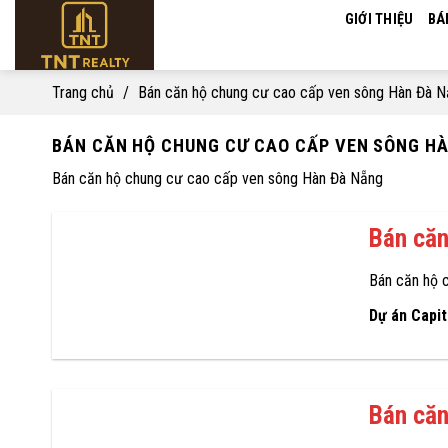
Skip
GIỚI THIỆU
BÁ
to
content
Trang chủ
/
Bán căn hộ chung cư cao cấp ven sông Hàn Đà 
BÁN CĂN HỘ CHUNG CƯ CAO CẤP VEN SÔNG H
Bán căn hộ chung cư cao cấp ven sông Hàn Đà Nẵng
Bán căn
Bán căn hộ 
Dự án Capi
Bán căn