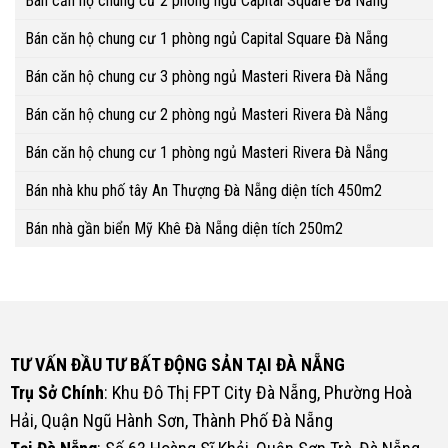
Bán căn hộ chung cư 2 phòng ngủ Capital Square Đà Nẵng
Bán căn hộ chung cư 1 phòng ngủ Capital Square Đà Nẵng
Bán căn hộ chung cư 3 phòng ngủ Masteri Rivera Đà Nẵng
Bán căn hộ chung cư 2 phòng ngủ Masteri Rivera Đà Nẵng
Bán căn hộ chung cư 1 phòng ngủ Masteri Rivera Đà Nẵng
Bán nhà khu phố tây An Thượng Đà Nẵng diện tích 450m2
Bán nhà gần biển Mỹ Khê Đà Nẵng diện tích 250m2
TƯ VẤN ĐẦU TƯ BẤT ĐỘNG SẢN TẠI ĐÀ NẴNG
Trụ Sở Chính
: Khu Đô Thị FPT City Đà Nẵng, Phường Hoà
Hải, Quận Ngũ Hành Sơn, Thành Phố Đà Nẵng