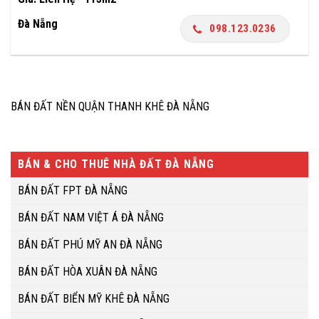
Đà Nẵng
098.123.0236
BÁN ĐẤT NỀN QUẬN THANH KHÊ ĐÀ NẴNG
BÁN & CHO THUÊ NHÀ ĐẤT ĐÀ NẴNG
BÁN ĐẤT FPT ĐÀ NẴNG
BÁN ĐẤT NAM VIỆT Á ĐÀ NẴNG
BÁN ĐẤT PHÚ MỸ AN ĐÀ NẴNG
BÁN ĐẤT HÒA XUÂN ĐÀ NẴNG
BÁN ĐẤT BIỂN MỸ KHÊ ĐÀ NẴNG