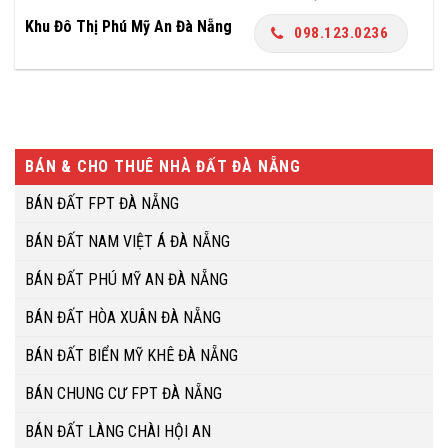
Khu Đô Thị Phú Mỹ An Đà Nẵng
098.123.0236
BÁN & CHO THUÊ NHÀ ĐẤT ĐÀ NẴNG
BÁN ĐẤT FPT ĐÀ NẴNG
BÁN ĐẤT NAM VIỆT Á ĐÀ NẴNG
BÁN ĐẤT PHÚ MỸ AN ĐÀ NẴNG
BÁN ĐẤT HÒA XUÂN ĐÀ NẴNG
BÁN ĐẤT BIỂN MỸ KHÊ ĐÀ NẴNG
BÁN CHUNG CƯ FPT ĐÀ NẴNG
BÁN ĐẤT LÀNG CHÀI HỘI AN