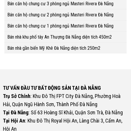
Bán căn hộ chung cư 3 phòng ngủ Masteri Rivera Đà Nẵng
Bán căn hộ chung cư 2 phòng ngủ Masteri Rivera Đà Nẵng
Bán căn hộ chung cư 1 phòng ngủ Masteri Rivera Đà Nẵng
Bán nhà khu phố tây An Thượng Đà Nẵng diện tích 450m2
Bán nhà gần biển Mỹ Khê Đà Nẵng diện tích 250m2
TƯ VẤN ĐẦU TƯ BẤT ĐỘNG SẢN TẠI ĐÀ NẴNG
Trụ Sở Chính
: Khu Đô Thị FPT City Đà Nẵng, Phường Hoà
Hải, Quận Ngũ Hành Sơn, Thành Phố Đà Nẵng
Tại Đà Nẵng
: Số 63 Hoàng Sĩ Khải, Quận Sơn Trà, Đà Nẵng
Tại Hội An
: Khu Đô Thị Royal Hội An, Làng Chài 3, Cẩm An,
Hội An