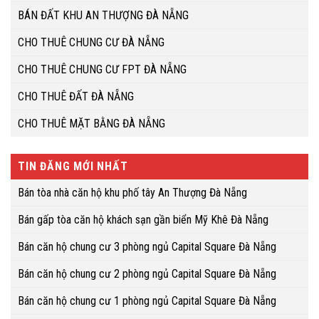
BÁN ĐẤT KHU AN THƯỢNG ĐÀ NẴNG
CHO THUÊ CHUNG CƯ ĐÀ NẴNG
CHO THUÊ CHUNG CƯ FPT ĐÀ NẴNG
CHO THUÊ ĐẤT ĐÀ NẴNG
CHO THUÊ MẶT BẰNG ĐÀ NẴNG
TIN ĐĂNG MỚI NHẤT
Bán tòa nhà căn hộ khu phố tây An Thượng Đà Nẵng
Bán gấp tòa căn hộ khách sạn gần biển Mỹ Khê Đà Nẵng
Bán căn hộ chung cư 3 phòng ngủ Capital Square Đà Nẵng
Bán căn hộ chung cư 2 phòng ngủ Capital Square Đà Nẵng
Bán căn hộ chung cư 1 phòng ngủ Capital Square Đà Nẵng