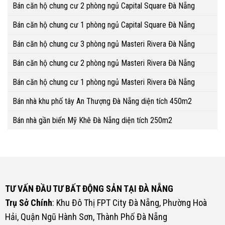
Bán căn hộ chung cư 2 phòng ngủ Capital Square Đà Nẵng
Bán căn hộ chung cư 1 phòng ngủ Capital Square Đà Nẵng
Bán căn hộ chung cư 3 phòng ngủ Masteri Rivera Đà Nẵng
Bán căn hộ chung cư 2 phòng ngủ Masteri Rivera Đà Nẵng
Bán căn hộ chung cư 1 phòng ngủ Masteri Rivera Đà Nẵng
Bán nhà khu phố tây An Thượng Đà Nẵng diện tích 450m2
Bán nhà gần biển Mỹ Khê Đà Nẵng diện tích 250m2
TƯ VẤN ĐẦU TƯ BẤT ĐỘNG SẢN TẠI ĐÀ NẴNG
Trụ Sở Chính
: Khu Đô Thị FPT City Đà Nẵng, Phường Hoà
Hải, Quận Ngũ Hành Sơn, Thành Phố Đà Nẵng