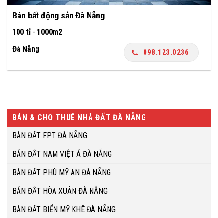
Bán bất động sản Đà Nẵng
100 tỉ
-
1000m2
Đà Nẵng
098.123.0236
BÁN & CHO THUÊ NHÀ ĐẤT ĐÀ NẴNG
BÁN ĐẤT FPT ĐÀ NẴNG
BÁN ĐẤT NAM VIỆT Á ĐÀ NẴNG
BÁN ĐẤT PHÚ MỸ AN ĐÀ NẴNG
BÁN ĐẤT HÒA XUÂN ĐÀ NẴNG
BÁN ĐẤT BIỂN MỸ KHÊ ĐÀ NẴNG