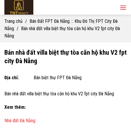
Skip
to
content
Trang chủ
/
Bán Đất FPT Đà Nẵng ::: Khu Đô Thị FPT City Đà
Nẵng
/
Bán nhà đất villa biệt thự tòa căn hộ khu V2 fpt city Đà
Nẵng
Bán nhà đất villa biệt thự tòa căn hộ khu V2 fpt
city Đà Nẵng
Địa chỉ:
Bán biệt thự FPT Đà Nẵng
Bán nhà đất villa biệt thự tòa căn hộ khu V2 fpt city Đà Nẵng
Xem thêm:
Nhà đất Đà Nẵng