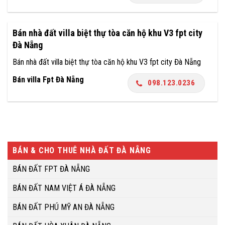
Bán nhà đất villa biệt thự tòa căn hộ khu V3 fpt city
Đà Nẵng
Bán nhà đất villa biệt thự tòa căn hộ khu V3 fpt city Đà Nẵng
Bán villa Fpt Đà Nẵng
098.123.0236
BÁN & CHO THUÊ NHÀ ĐẤT ĐÀ NẴNG
BÁN ĐẤT FPT ĐÀ NẴNG
BÁN ĐẤT NAM VIỆT Á ĐÀ NẴNG
BÁN ĐẤT PHÚ MỸ AN ĐÀ NẴNG