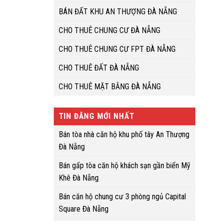
BÁN ĐẤT KHU AN THƯỢNG ĐÀ NẴNG
CHO THUÊ CHUNG CƯ ĐÀ NẴNG
CHO THUÊ CHUNG CƯ FPT ĐÀ NẴNG
CHO THUÊ ĐẤT ĐÀ NẴNG
CHO THUÊ MẶT BẰNG ĐÀ NẴNG
TIN ĐĂNG MỚI NHẤT
Bán tòa nhà căn hộ khu phố tây An Thượng
Đà Nẵng
Bán gấp tòa căn hộ khách sạn gần biển Mỹ
Khê Đà Nẵng
Bán căn hộ chung cư 3 phòng ngủ Capital
Square Đà Nẵng