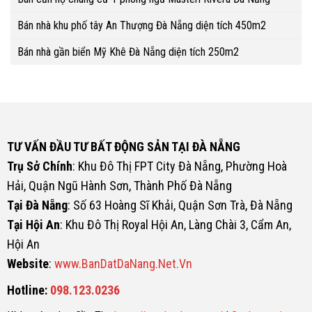
Bán nhà khu phố tây An Thượng Đà Nẵng diện tích 450m2
Bán nhà gần biển Mỹ Khê Đà Nẵng diện tích 250m2
TƯ VẤN ĐẦU TƯ BẤT ĐỘNG SẢN TẠI ĐÀ NẴNG
Trụ Sở Chính
: Khu Đô Thị FPT City Đà Nẵng, Phường Hoà
Hải, Quận Ngũ Hành Sơn, Thành Phố Đà Nẵng
Tại Đà Nẵng
: Số 63 Hoàng Sĩ Khải, Quận Sơn Trà, Đà Nẵng
Tại Hội An
: Khu Đô Thị Royal Hội An, Làng Chài 3, Cẩm An,
Hội An
Website
:
www.BanDatDaNang.Net.Vn
Hotline:
098.123.0236