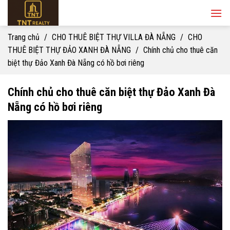
Skip
to
content
Trang chủ
/
CHO THUÊ BIỆT THỰ VILLA ĐÀ NẴNG
/
CHO
THUÊ BIỆT THỰ ĐẢO XANH ĐÀ NẴNG
/
Chính chủ cho thuê căn
biệt thự Đảo Xanh Đà Nẵng có hồ bơi riêng
Chính chủ cho thuê căn biệt thự Đảo Xanh Đà
Nẵng có hồ bơi riêng