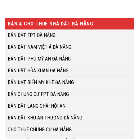
BÁN & CHO THUÊ NHÀ ĐẤT ĐÀ NẴNG
BÁN ĐẤT FPT ĐÀ NẴNG
BÁN ĐẤT NAM VIỆT Á ĐÀ NẴNG
BÁN ĐẤT PHÚ MỸ AN ĐÀ NẴNG
BÁN ĐẤT HÒA XUÂN ĐÀ NẴNG
BÁN ĐẤT BIỂN MỸ KHÊ ĐÀ NẴNG
BÁN CHUNG CƯ FPT ĐÀ NẴNG
BÁN ĐẤT LÀNG CHÀI HỘI AN
BÁN ĐẤT KHU AN THƯỢNG ĐÀ NẴNG
CHO THUÊ CHUNG CƯ ĐÀ NẴNG