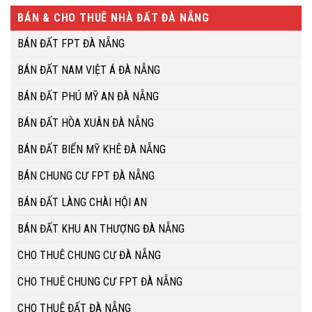
BÁN & CHO THUÊ NHÀ ĐẤT ĐÀ NẴNG
BÁN ĐẤT FPT ĐÀ NẴNG
BÁN ĐẤT NAM VIỆT Á ĐÀ NẴNG
BÁN ĐẤT PHÚ MỸ AN ĐÀ NẴNG
BÁN ĐẤT HÒA XUÂN ĐÀ NẴNG
BÁN ĐẤT BIỂN MỸ KHÊ ĐÀ NẴNG
BÁN CHUNG CƯ FPT ĐÀ NẴNG
BÁN ĐẤT LÀNG CHÀI HỘI AN
BÁN ĐẤT KHU AN THƯỢNG ĐÀ NẴNG
CHO THUÊ CHUNG CƯ ĐÀ NẴNG
CHO THUÊ CHUNG CƯ FPT ĐÀ NẴNG
CHO THUÊ ĐẤT ĐÀ NẴNG