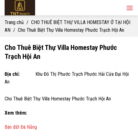
Skip
to
content
Trang chủ
/
CHO THUÊ BIỆT THỰ VILLA HOMESTAY Ở TẠI HỘI
AN
/
Cho Thuê Biệt Thự Villa Homestay Phước Trạch Hội An
Cho Thuê Biệt Thự Villa Homestay Phước
Trạch Hội An
Địa chỉ:
Khu Đô Thị Phước Trạch Phước Hải Cửa Đại Hội
An
Cho Thuê Biệt Thự Villa Homestay Phước Trạch Hội An
Xem thêm:
Bán đất Đà Nẵng