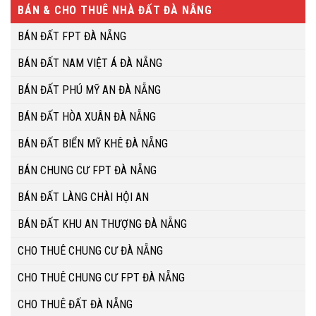
BÁN & CHO THUÊ NHÀ ĐẤT ĐÀ NẴNG
BÁN ĐẤT FPT ĐÀ NẴNG
BÁN ĐẤT NAM VIỆT Á ĐÀ NẴNG
BÁN ĐẤT PHÚ MỸ AN ĐÀ NẴNG
BÁN ĐẤT HÒA XUÂN ĐÀ NẴNG
BÁN ĐẤT BIỂN MỸ KHÊ ĐÀ NẴNG
BÁN CHUNG CƯ FPT ĐÀ NẴNG
BÁN ĐẤT LÀNG CHÀI HỘI AN
BÁN ĐẤT KHU AN THƯỢNG ĐÀ NẴNG
CHO THUÊ CHUNG CƯ ĐÀ NẴNG
CHO THUÊ CHUNG CƯ FPT ĐÀ NẴNG
CHO THUÊ ĐẤT ĐÀ NẴNG