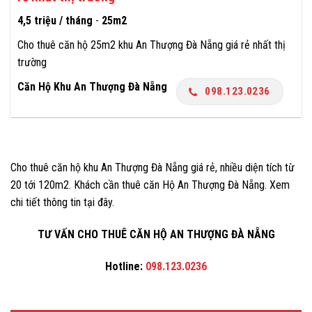
4,5 triệu / tháng
-
25m2
Cho thuê căn hộ 25m2 khu An Thượng Đà Nẵng giá rẻ nhất thị
trường
Căn Hộ Khu An Thượng Đà Nẵng
098.123.0236
Cho thuê căn hộ khu An Thượng Đà Nẵng giá rẻ, nhiều diện tích từ
20 tới 120m2. Khách cần thuê căn Hộ An Thượng Đà Nẵng. Xem
chi tiết thông tin tại đây.
TƯ VẤN CHO THUÊ CĂN HỘ AN THƯỢNG ĐÀ NẴNG
Hotline:
098.123.0236