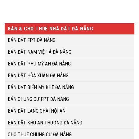
BÁN & CHO THUÊ NHÀ ĐẤT ĐÀ NẴNG
BÁN ĐẤT FPT ĐÀ NẴNG
BÁN ĐẤT NAM VIỆT Á ĐÀ NẴNG
BÁN ĐẤT PHÚ MỸ AN ĐÀ NẴNG
BÁN ĐẤT HÒA XUÂN ĐÀ NẴNG
BÁN ĐẤT BIỂN MỸ KHÊ ĐÀ NẴNG
BÁN CHUNG CƯ FPT ĐÀ NẴNG
BÁN ĐẤT LÀNG CHÀI HỘI AN
BÁN ĐẤT KHU AN THƯỢNG ĐÀ NẴNG
CHO THUÊ CHUNG CƯ ĐÀ NẴNG