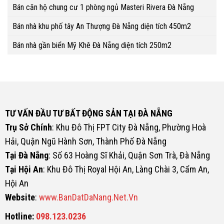
Bán căn hộ chung cư 1 phòng ngủ Masteri Rivera Đà Nẵng
Bán nhà khu phố tây An Thượng Đà Nẵng diện tích 450m2
Bán nhà gần biển Mỹ Khê Đà Nẵng diện tích 250m2
TƯ VẤN ĐẦU TƯ BẤT ĐỘNG SẢN TẠI ĐÀ NẴNG
Trụ Sở Chính
: Khu Đô Thị FPT City Đà Nẵng, Phường Hoà
Hải, Quận Ngũ Hành Sơn, Thành Phố Đà Nẵng
Tại Đà Nẵng
: Số 63 Hoàng Sĩ Khải, Quận Sơn Trà, Đà Nẵng
Tại Hội An
: Khu Đô Thị Royal Hội An, Làng Chài 3, Cẩm An,
Hội An
Website
:
www.BanDatDaNang.Net.Vn
Hotline:
098.123.0236