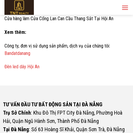
Skip
to
content
Cửa hàng làm Cửa Cổng Lan Can Cầu Thang Sắt Tại Hội An
Xem thêm:
Công ty, đơn vị sử dụng sản phẩm, dịch vụ của chúng tôi:
Bandatdanang
Đèn led dây Hội An
TƯ VẤN ĐẦU TƯ BẤT ĐỘNG SẢN TẠI ĐÀ NẴNG
Trụ Sở Chính
: Khu Đô Thị FPT City Đà Nẵng, Phường Hoà
Hải, Quận Ngũ Hành Sơn, Thành Phố Đà Nẵng
Tại Đà Nẵng
: Số 63 Hoàng Sĩ Khải, Quận Sơn Trà, Đà Nẵng