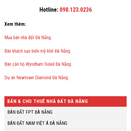
Hotline:
098.123.0236
Xem thêm:
Mua bán nhà đất Đà Nẵng
Bán khách sạn biển mỹ khê Đà Nẵng
Bán căn hộ Wyndham Soleil Đà Nẵng
Dự án Newtown Diamond Đà Nẵng
BÁN & CHO THUÊ NHÀ ĐẤT ĐÀ NẴNG
BÁN ĐẤT FPT ĐÀ NẴNG
BÁN ĐẤT NAM VIỆT Á ĐÀ NẴNG