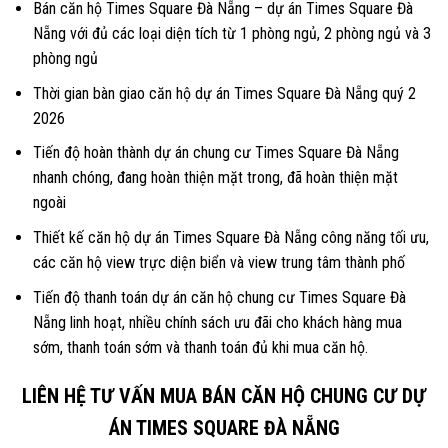
Bán căn hộ Times Square Đà Nẵng – dự án Times Square Đà
Nẵng với đủ các loại diện tích từ 1 phòng ngủ, 2 phòng ngủ và 3
phòng ngủ
Thời gian bàn giao căn hộ dự án Times Square Đà Nẵng quý 2
2026
Tiến độ hoàn thành dự án chung cư Times Square Đà Nẵng
nhanh chóng, đang hoàn thiện mặt trong, đã hoàn thiện mặt
ngoài
Thiết kế căn hộ dự án Times Square Đà Nẵng công năng tối ưu,
các căn hộ view trực diện biển và view trung tâm thành phố
Tiến độ thanh toán dự án căn hộ chung cư Times Square Đà
Nẵng linh hoạt, nhiều chính sách ưu đãi cho khách hàng mua
sớm, thanh toán sớm và thanh toán đủ khi mua căn hộ.
LIÊN HỆ TƯ VẤN MUA BÁN CĂN HỘ CHUNG CƯ DỰ
ÁN TIMES SQUARE ĐÀ NẴNG