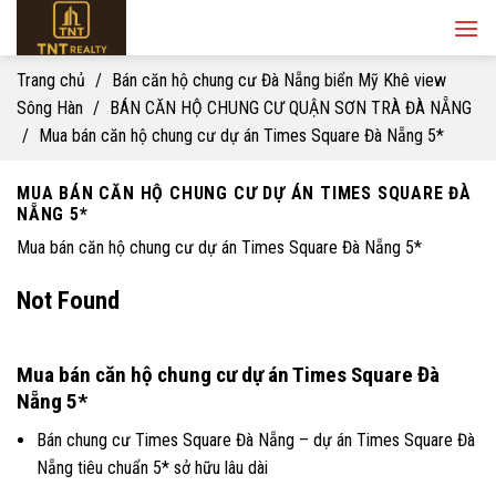
Skip
to
content
Trang chủ
/
Bán căn hộ chung cư Đà Nẵng biển Mỹ Khê view
Sông Hàn
/
BÁN CĂN HỘ CHUNG CƯ QUẬN SƠN TRÀ ĐÀ NẴNG
/
Mua bán căn hộ chung cư dự án Times Square Đà Nẵng 5*
MUA BÁN CĂN HỘ CHUNG CƯ DỰ ÁN TIMES SQUARE ĐÀ
NẴNG 5*
Mua bán căn hộ chung cư dự án Times Square Đà Nẵng 5*
Not Found
Mua bán căn hộ chung cư dự án Times Square Đà
Nẵng 5*
Bán chung cư Times Square Đà Nẵng – dự án Times Square Đà
Nẵng tiêu chuẩn 5* sở hữu lâu dài