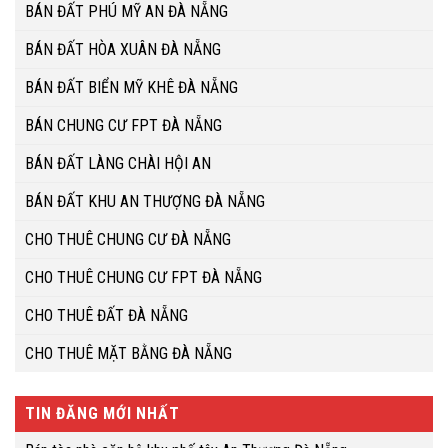
BÁN ĐẤT PHÚ MỸ AN ĐÀ NẴNG
BÁN ĐẤT HÒA XUÂN ĐÀ NẴNG
BÁN ĐẤT BIỂN MỸ KHÊ ĐÀ NẴNG
BÁN CHUNG CƯ FPT ĐÀ NẴNG
BÁN ĐẤT LÀNG CHÀI HỘI AN
BÁN ĐẤT KHU AN THƯỢNG ĐÀ NẴNG
CHO THUÊ CHUNG CƯ ĐÀ NẴNG
CHO THUÊ CHUNG CƯ FPT ĐÀ NẴNG
CHO THUÊ ĐẤT ĐÀ NẴNG
CHO THUÊ MẶT BẰNG ĐÀ NẴNG
TIN ĐĂNG MỚI NHẤT