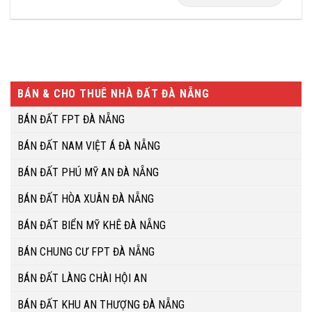
BÁN & CHO THUÊ NHÀ ĐẤT ĐÀ NẴNG
BÁN ĐẤT FPT ĐÀ NẴNG
BÁN ĐẤT NAM VIỆT Á ĐÀ NẴNG
BÁN ĐẤT PHÚ MỸ AN ĐÀ NẴNG
BÁN ĐẤT HÒA XUÂN ĐÀ NẴNG
BÁN ĐẤT BIỂN MỸ KHÊ ĐÀ NẴNG
BÁN CHUNG CƯ FPT ĐÀ NẴNG
BÁN ĐẤT LÀNG CHÀI HỘI AN
BÁN ĐẤT KHU AN THƯỢNG ĐÀ NẴNG