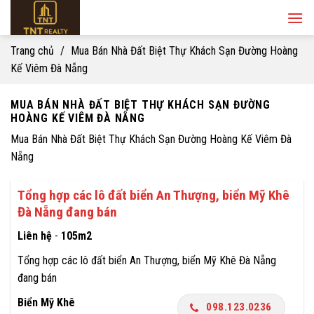
Skip
to
content
Trang chủ
/
Mua Bán Nhà Đất Biệt Thự Khách Sạn Đường Hoàng
Kế Viêm Đà Nẵng
MUA BÁN NHÀ ĐẤT BIỆT THỰ KHÁCH SẠN ĐƯỜNG
HOÀNG KẾ VIÊM ĐÀ NẴNG
Mua Bán Nhà Đất Biệt Thự Khách Sạn Đường Hoàng Kế Viêm Đà
Nẵng
Tổng hợp các lô đất biển An Thượng, biển Mỹ Khê
Đà Nẵng đang bán
Liên hệ
-
105m2
Tổng hợp các lô đất biển An Thượng, biển Mỹ Khê Đà Nẵng
đang bán
Biển Mỹ Khê
098.123.0236