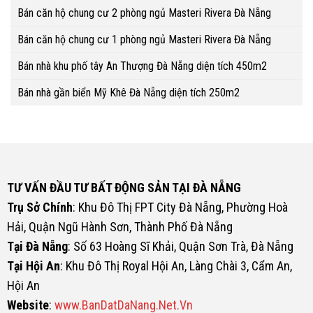
Bán căn hộ chung cư 2 phòng ngủ Masteri Rivera Đà Nẵng
Bán căn hộ chung cư 1 phòng ngủ Masteri Rivera Đà Nẵng
Bán nhà khu phố tây An Thượng Đà Nẵng diện tích 450m2
Bán nhà gần biển Mỹ Khê Đà Nẵng diện tích 250m2
TƯ VẤN ĐẦU TƯ BẤT ĐỘNG SẢN TẠI ĐÀ NẴNG
Trụ Sở Chính
: Khu Đô Thị FPT City Đà Nẵng, Phường Hoà
Hải, Quận Ngũ Hành Sơn, Thành Phố Đà Nẵng
Tại Đà Nẵng
: Số 63 Hoàng Sĩ Khải, Quận Sơn Trà, Đà Nẵng
Tại Hội An
: Khu Đô Thị Royal Hội An, Làng Chài 3, Cẩm An,
Hội An
Website
:
www.BanDatDaNang.Net.Vn