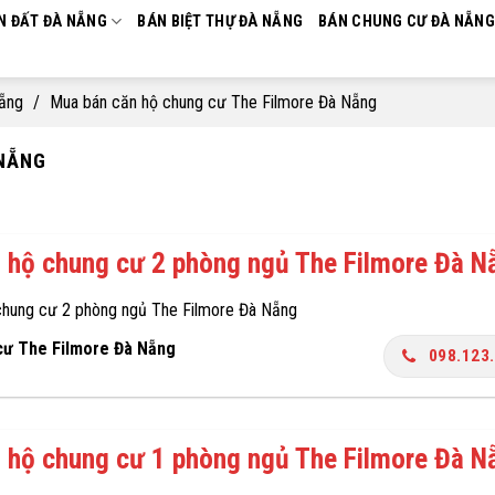
N ĐẤT ĐÀ NẴNG
BÁN BIỆT THỰ ĐÀ NẴNG
BÁN CHUNG CƯ ĐÀ NẴNG
Nẵng
/
Mua bán căn hộ chung cư The Filmore Đà Nẵng
 NẴNG
 hộ chung cư 2 phòng ngủ The Filmore Đà N
chung cư 2 phòng ngủ The Filmore Đà Nẵng
cư The Filmore Đà Nẵng
098.123
 hộ chung cư 1 phòng ngủ The Filmore Đà N