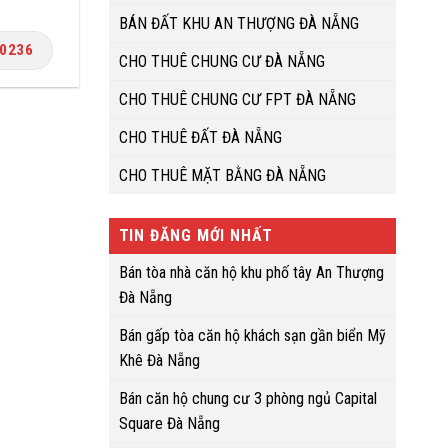
BÁN ĐẤT KHU AN THƯỢNG ĐÀ NẴNG
.0236
CHO THUÊ CHUNG CƯ ĐÀ NẴNG
CHO THUÊ CHUNG CƯ FPT ĐÀ NẴNG
CHO THUÊ ĐẤT ĐÀ NẴNG
CHO THUÊ MẶT BẰNG ĐÀ NẴNG
TIN ĐĂNG MỚI NHẤT
Bán tòa nhà căn hộ khu phố tây An Thượng
Đà Nẵng
Bán gấp tòa căn hộ khách sạn gần biển Mỹ
Khê Đà Nẵng
Bán căn hộ chung cư 3 phòng ngủ Capital
Square Đà Nẵng