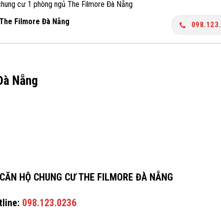
chung cư 1 phòng ngủ The Filmore Đà Nẵng
 The Filmore Đà Nẵng
098.123
Đà Nẵng
 CĂN HỘ CHUNG CƯ THE FILMORE ĐÀ NẴNG
tline:
098.123.0236