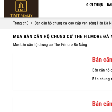
Skip
GIỚI THIỆU
BÁ
to
content
Trang chủ
/
Bán căn hộ chung cư cao cấp ven sông Hàn Đà 
MUA BÁN CĂN HỘ CHUNG CƯ THE FILMORE ĐÀ
Mua bán căn hộ chung cư The Filmore Đà Nẵng
Bán căn
Bán căn hộ 
Bán chung 
Bán căn