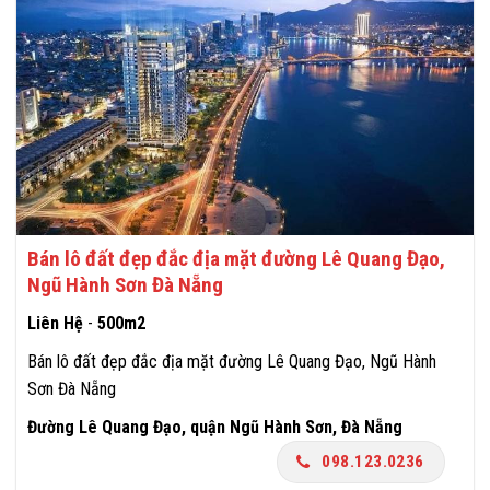
Bán lô đất đẹp đắc địa mặt đường Lê Quang Đạo,
Ngũ Hành Sơn Đà Nẵng
Liên Hệ
-
500m2
Bán lô đất đẹp đắc địa mặt đường Lê Quang Đạo, Ngũ Hành
Sơn Đà Nẵng
Đường Lê Quang Đạo, quận Ngũ Hành Sơn, Đà Nẵng
098.123.0236