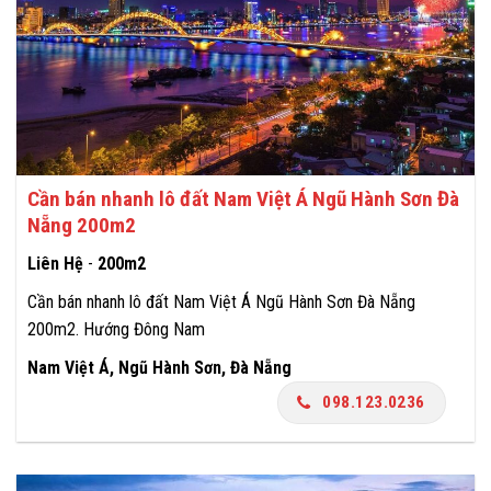
Cần bán nhanh lô đất Nam Việt Á Ngũ Hành Sơn Đà
Nẵng 200m2
Liên Hệ
-
200m2
Cần bán nhanh lô đất Nam Việt Á Ngũ Hành Sơn Đà Nẵng
200m2. Hướng Đông Nam
Nam Việt Á, Ngũ Hành Sơn, Đà Nẵng
098.123.0236