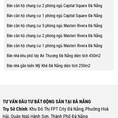
Bán căn hộ chung cư 2 phòng ngủ Capital Square Đà Nẵng
Bán căn hộ chung cư 1 phòng ngủ Capital Square Đà Nẵng
Bán căn hộ chung cư 3 phòng ngủ Masteri Rivera Đà Nẵng
Bán căn hộ chung cư 2 phòng ngủ Masteri Rivera Đà Nẵng
Bán căn hộ chung cư 1 phòng ngủ Masteri Rivera Đà Nẵng
Bán nhà khu phố tây An Thượng Đà Nẵng diện tích 450m2
Bán nhà gần biển Mỹ Khê Đà Nẵng diện tích 250m2
TƯ VẤN ĐẦU TƯ BẤT ĐỘNG SẢN TẠI ĐÀ NẴNG
Trụ Sở Chính
: Khu Đô Thị FPT City Đà Nẵng, Phường Hoà
Hải, Quận Ngũ Hành Sơn, Thành Phố Đà Nẵng