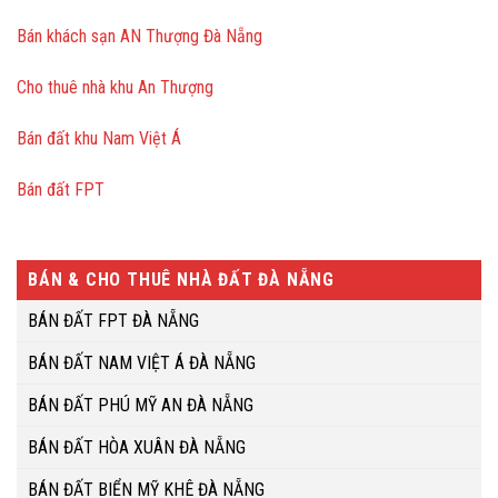
Bán khách sạn AN Thượng Đà Nẵng
Cho thuê nhà khu An Thượng
Bán đất khu Nam Việt Á
Bán đất FPT
BÁN & CHO THUÊ NHÀ ĐẤT ĐÀ NẴNG
BÁN ĐẤT FPT ĐÀ NẴNG
BÁN ĐẤT NAM VIỆT Á ĐÀ NẴNG
BÁN ĐẤT PHÚ MỸ AN ĐÀ NẴNG
BÁN ĐẤT HÒA XUÂN ĐÀ NẴNG
BÁN ĐẤT BIỂN MỸ KHÊ ĐÀ NẴNG