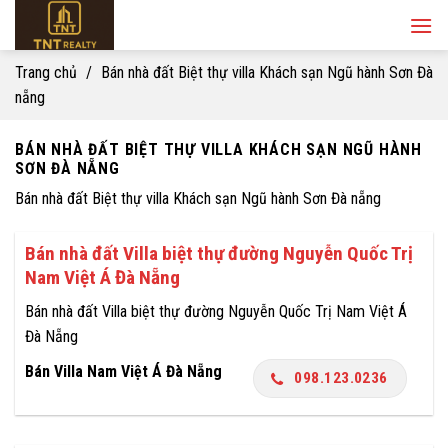
Skip
to
content
Trang chủ
/
Bán nhà đất Biệt thự villa Khách sạn Ngũ hành Sơn Đà
nẵng
BÁN NHÀ ĐẤT BIỆT THỰ VILLA KHÁCH SẠN NGŨ HÀNH
SƠN ĐÀ NẴNG
Bán nhà đất Biệt thự villa Khách sạn Ngũ hành Sơn Đà nẵng
Bán nhà đất Villa biệt thự đường Nguyễn Quốc Trị
Nam Việt Á Đà Nẵng
Bán nhà đất Villa biệt thự đường Nguyễn Quốc Trị Nam Việt Á
Đà Nẵng
Bán Villa Nam Việt Á Đà Nẵng
098.123.0236