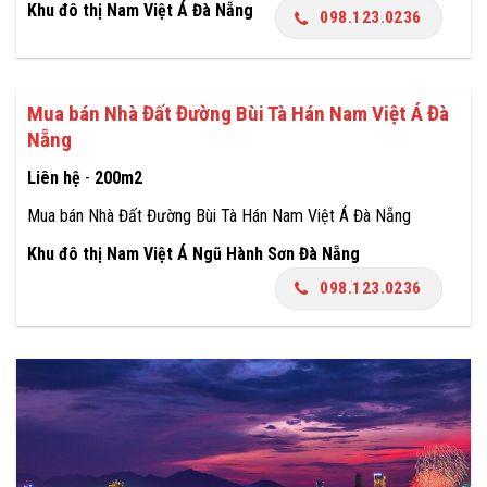
Khu đô thị Nam Việt Á Đà Nẵng
098.123.0236
Mua bán Nhà Đất Đường Bùi Tà Hán Nam Việt Á Đà
Nẵng
Liên hệ
-
200m2
Mua bán Nhà Đất Đường Bùi Tà Hán Nam Việt Á Đà Nẵng
Khu đô thị Nam Việt Á Ngũ Hành Sơn Đà Nẵng
098.123.0236