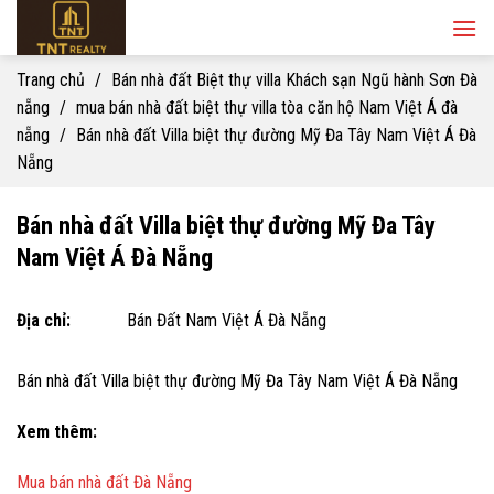
Skip
to
content
Trang chủ
/
Bán nhà đất Biệt thự villa Khách sạn Ngũ hành Sơn Đà
nẵng
/
mua bán nhà đất biệt thự villa tòa căn hộ Nam Việt Á đà
nẵng
/
Bán nhà đất Villa biệt thự đường Mỹ Đa Tây Nam Việt Á Đà
Nẵng
Bán nhà đất Villa biệt thự đường Mỹ Đa Tây
Nam Việt Á Đà Nẵng
Địa chỉ:
Bán Đất Nam Việt Á Đà Nẵng
Bán nhà đất Villa biệt thự đường Mỹ Đa Tây Nam Việt Á Đà Nẵng
Xem thêm:
Mua bán nhà đất Đà Nẵng