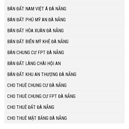
BÁN ĐẤT NAM VIỆT Á ĐÀ NẴNG
BÁN ĐẤT PHÚ MỸ AN ĐÀ NẴNG
BÁN ĐẤT HÒA XUÂN ĐÀ NẴNG
BÁN ĐẤT BIỂN MỸ KHÊ ĐÀ NẴNG
BÁN CHUNG CƯ FPT ĐÀ NẴNG
BÁN ĐẤT LÀNG CHÀI HỘI AN
BÁN ĐẤT KHU AN THƯỢNG ĐÀ NẴNG
CHO THUÊ CHUNG CƯ ĐÀ NẴNG
CHO THUÊ CHUNG CƯ FPT ĐÀ NẴNG
CHO THUÊ ĐẤT ĐÀ NẴNG
CHO THUÊ MẶT BẰNG ĐÀ NẴNG