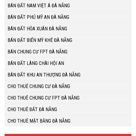
BÁN ĐẤT NAM VIỆT Á ĐÀ NẴNG
BÁN ĐẤT PHÚ MỸ AN ĐÀ NẴNG
BÁN ĐẤT HÒA XUÂN ĐÀ NẴNG
BÁN ĐẤT BIỂN MỸ KHÊ ĐÀ NẴNG
BÁN CHUNG CƯ FPT ĐÀ NẴNG
BÁN ĐẤT LÀNG CHÀI HỘI AN
BÁN ĐẤT KHU AN THƯỢNG ĐÀ NẴNG
CHO THUÊ CHUNG CƯ ĐÀ NẴNG
CHO THUÊ CHUNG CƯ FPT ĐÀ NẴNG
CHO THUÊ ĐẤT ĐÀ NẴNG
CHO THUÊ MẶT BẰNG ĐÀ NẴNG